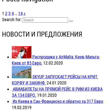
1
2
3
4
…
14
»
Search for:
НОВОСТИ И ПРЕДЛОЖЕНИЯ
Распродажа у AirMalta: Киев-Мальта-
Киев от 85 Евро.
12.02.2020
SKYUP ЗАПУСКАЕТ РЕЙСЫ НА КРИТ,
КОРФУ И ЗАКИНФ.
24.01.2020
АВИАБИЛЕТЫ НА ПРЯМОЙ РЕЙС В РИМ ИЗ КИЕВА
ЗА 134 ЕВРО.
19.01.2020
Из Киева в Сан-Франциско и обратно за 317 Евро
19.02.2019