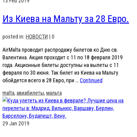
13
Feb 2019
Из Киева на Мальту за 28 Евро.
posted in:
НОВОСТИ
|
0
AirMalta проводит распродажу билетов ко Дню св.
Валентина. Акция проходит с 11 по 18 февраля 2019
года. Акционные билеты доступны на вылеты с 11
февраля по 30 июня. Так билет из Киева на Мальту
обойдется всего в 28 Евро, при …
Continued
malta
,
авиабилеты
,
мальта
29
Jan 2019