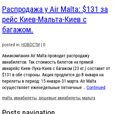
Распродажа у Air Malta: $131 за
рейс Киев-Мальта-Киев с
багажом.
posted in:
НОВОСТИ
|
0
Авиакомпания Air Malta проводит распродажу
авиабилетов. Так стоимость билетов на прямой
авиарейс Киев-Лука-Киев с багажом (23 кг.) составит от
$131 в обе стороны. Акция продлится до 8 января на
перелеты в период: 15 января-31 марта. Air Malta
осуществляет еженедельные пятничные …
Continued
malta
,
авиабилеты
,
дешевые авиабилеты
,
мальта
Posts navigation