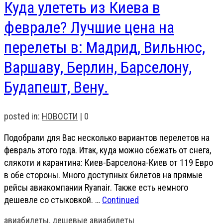
Куда улететь из Киева в
феврале? Лучшие цена на
перелеты в: Мадрид, Вильнюс,
Варшаву, Берлин, Барселону,
Будапешт, Вену.
posted in:
НОВОСТИ
|
0
Подобрали для Вас несколько вариантов перелетов на
февраль этого года. Итак, куда можно сбежать от снега,
слякоти и карантина: Киев-Барселона-Киев от 119 Евро
в обе стороны. Много доступных билетов на прямые
рейсы авиакомпании Ryanair. Также есть немного
дешевле со стыковкой. …
Continued
авиабилеты
,
дешевые авиабилеты