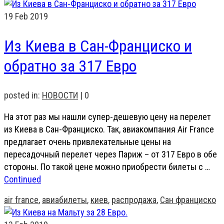
19
Feb 2019
Из Киева в Сан-Франциско и
обратно за 317 Евро
posted in:
НОВОСТИ
|
0
На этот раз мы нашли супер-дешевую цену на перелет
из Киева в Сан-Франциско. Так, авиакомпания Air France
предлагает очень привлекательные цены на
пересадочный перелет через Париж – от 317 Евро в обе
стороны. По такой цене можно приобрести билеты с …
Continued
air france
,
авиабилеты
,
киев
,
распродажа
,
Сан франциско