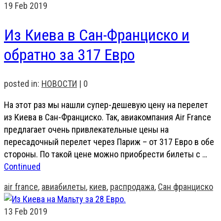
19
Feb 2019
Из Киева в Сан-Франциско и
обратно за 317 Евро
posted in:
НОВОСТИ
|
0
На этот раз мы нашли супер-дешевую цену на перелет
из Киева в Сан-Франциско. Так, авиакомпания Air France
предлагает очень привлекательные цены на
пересадочный перелет через Париж – от 317 Евро в обе
стороны. По такой цене можно приобрести билеты с …
Continued
air france
,
авиабилеты
,
киев
,
распродажа
,
Сан франциско
13
Feb 2019