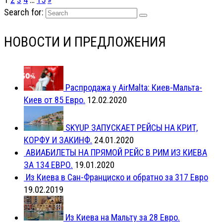
Search for:
НОВОСТИ И ПРЕДЛОЖЕНИЯ
Распродажа у AirMalta: Киев-Мальта-
Киев от 85 Евро.
12.02.2020
SKYUP ЗАПУСКАЕТ РЕЙСЫ НА КРИТ,
КОРФУ И ЗАКИНФ.
24.01.2020
АВИАБИЛЕТЫ НА ПРЯМОЙ РЕЙС В РИМ ИЗ КИЕВА
ЗА 134 ЕВРО.
19.01.2020
Из Киева в Сан-Франциско и обратно за 317 Евро
19.02.2019
Из Киева на Мальту за 28 Евро.