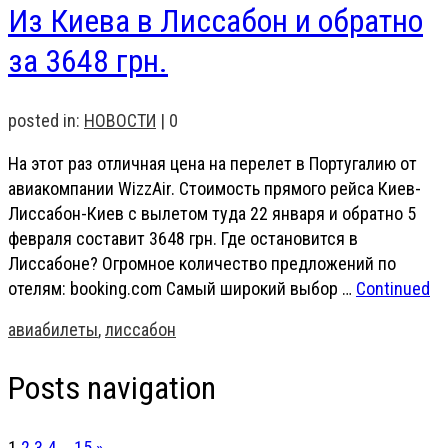
Из Киева в Лиссабон и обратно
за 3648 грн.
posted in:
НОВОСТИ
|
0
На этот раз отличная цена на перелет в Португалию от
авиакомпании WizzAir. Стоимость прямого рейса Киев-
Лиссабон-Киев с вылетом туда 22 января и обратно 5
февраля составит 3648 грн. Где остановится в
Лиссабоне? Огромное количество предложений по
отелям: booking.com Самый широкий выбор …
Continued
авиабилеты
,
лиссабон
Posts navigation
1
2
3
4
…
15
»