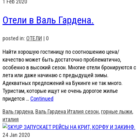
1
Feb 2020
Отели в Валь Гардена.
posted in:
ОТЕЛИ
|
0
Найти хорошую гостиницу по соотношению цена/
качество может быть достаточно проблематично,
особенно в высокий сезон. Многие отели бронируются с
лета или даже начинаю с предыдущей зимы.
Адекватных предложений на Букинге не так много.
Туристам, которые ищут не очень дорогое жилье
придется …
Continued
Валь гардена
,
Валь Гардена Италия сезон
,
горные лыжи
,
италия
24
Jan 2020