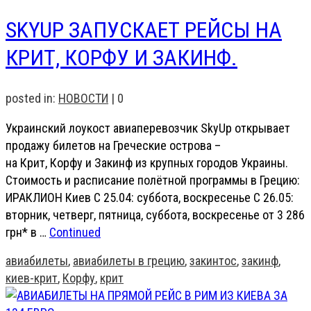
SKYUP ЗАПУСКАЕТ РЕЙСЫ НА
КРИТ, КОРФУ И ЗАКИНФ.
posted in:
НОВОСТИ
|
0
Украинский лоукост авиаперевозчик SkyUp открывает
продажу билетов на Греческие острова –
на Крит, Корфу и Закинф из крупных городов Украины.
Стоимость и расписание полётной программы в Грецию:
ИРАКЛИОН Киев С 25.04: суббота, воскресенье С 26.05:
вторник, четверг, пятница, суббота, воскресенье от 3 286
грн* в …
Continued
авиабилеты
,
авиабилеты в грецию
,
закинтос
,
закинф
,
киев-крит
,
Корфу
,
крит