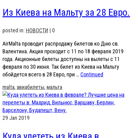
Из Киева на Мальту за 28 Евро.
posted in:
НОВОСТИ
|
0
AirMalta проводит распродажу билетов ко Дню св.
Валентина. Акция проходит с 11 по 18 февраля 2019
года. Акционные билеты доступны на вылеты с 11
февраля по 30 июня. Так билет из Киева на Мальту
обойдется всего в 28 Евро, при …
Continued
malta
,
авиабилеты
,
мальта
29
Jan 2019
Куда улететь из Киева в