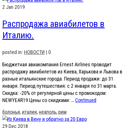
2
Jan 2019
Распродажа авиабилетов в
Италию.
posted in:
НОВОСТИ
|
0
Бюджетная авиакомпания Ernest Airlines проводит
распродажу авиабилетов из Киева, Харькова и Львова в
разные итальянские города. Период продажи: до 31
января. Период путешествия: с 2 января по 31 марта.
Скидка: -20% от регулярной цены с промокодом:
NEWYEAR19 Цены со скидками: …
Continued
болонья
,
италия
,
неаполь
,
рим
29
Dec 2018