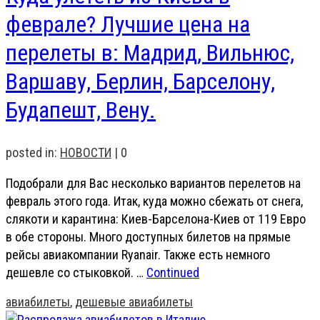
феврале? Лучшие цена на
перелеты в: Мадрид, Вильнюс,
Варшаву, Берлин, Барселону,
Будапешт, Вену.
posted in:
НОВОСТИ
|
0
Подобрали для Вас несколько вариантов перелетов на
февраль этого года. Итак, куда можно сбежать от снега,
слякоти и карантина: Киев-Барселона-Киев от 119 Евро
в обе стороны. Много доступных билетов на прямые
рейсы авиакомпании Ryanair. Также есть немного
дешевле со стыковкой. …
Continued
авиабилеты
,
дешевые авиабилеты