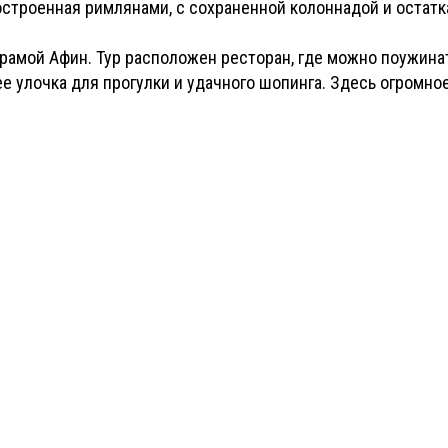
построенная римлянами, с сохраненной колоннадой и остат
рамой Афин. Тур расположен ресторан, где можно поужинат
ее улочка для прогулки и удачного шопинга. Здесь огромно