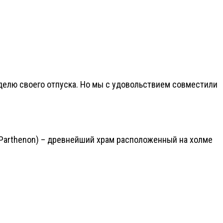
делю своего отпуска. Но мы с удовольствием совместили
 (Parthenon) – древнейший храм расположенный на холме