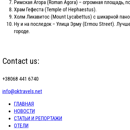
Римская Агора (Roman Agora) – огромная площадь, 
Храм Гефеста (Temple of Hephaestus).
Холм Ликавитос (Mount Lycabettus) с шикарной пано
Ну и на последок – Улица Эрму (Ermou Street). Лучш
городе.
Contact us:
+38068 441 6740
info@oktravels.net
ГЛАВНАЯ
НОВОСТИ
СТАТЬИ И РЕПОРТАЖИ
ОТЕЛИ