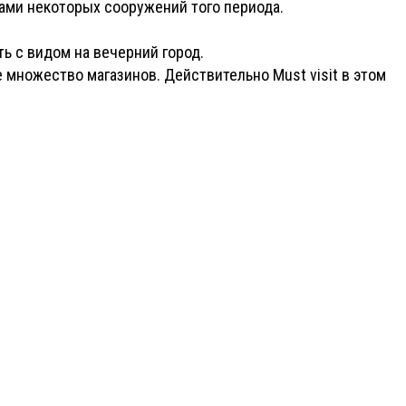
ками некоторых сооружений того периода.
ь с видом на вечерний город.
е множество магазинов. Действительно Must visit в этом