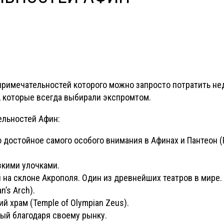
примечательностей которого можно запросто потратить не
, которые всегда выбирали экспромтом.
ельностей Афин:
то достойное самого особого внимания в Афинах и Пантеон
зкими улочками.
й на склоне Акрополя. Один из древнейших театров в мире.
n’s Arch).
 храм (Temple of Olympian Zeus).
ный благодаря своему рынку.