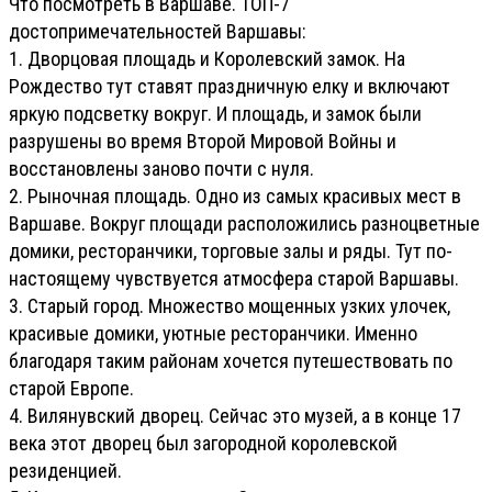
Что посмотреть в Варшаве. ТОП-7
достопримечательностей Варшавы:
1. Дворцовая площадь и Королевский замок. На
Рождество тут ставят праздничную елку и включают
яркую подсветку вокруг. И площадь, и замок были
разрушены во время Второй Мировой Войны и
восстановлены заново почти с нуля.
2. Рыночная площадь. Одно из самых красивых мест в
Варшаве. Вокруг площади расположились разноцветные
домики, ресторанчики, торговые залы и ряды. Тут по-
настоящему чувствуется атмосфера старой Варшавы.
3. Старый город. Множество мощенных узких улочек,
красивые домики, уютные ресторанчики. Именно
благодаря таким районам хочется путешествовать по
старой Европе.
4. Вилянувский дворец. Сейчас это музей, а в конце 17
века этот дворец был загородной королевской
резиденцией.