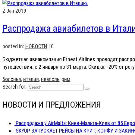
2
Jan 2019
Распродажа авиабилетов в Итал
posted in:
НОВОСТИ
|
0
Бюджетная авиакомпания Ernest Airlines проводит распро
путешествия: с 2 января по 31 марта. Скидка: -20% от р
болонья
,
италия
,
неаполь
,
рим
Search for:
НОВОСТИ И ПРЕДЛОЖЕНИЯ
Распродажа у AirMalta: Киев-Мальта-Киев от 85 Евро
SKYUP ЗАПУСКАЕТ РЕЙСЫ НА КРИТ, КОРФУ И ЗАКИН