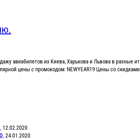
ию.
дажу авиабилетов из Киева, Харькова и Львова в разные ит
егулярной цены с промокодом: NEWYEAR19 Цены со скидками
.
12.02.2020
Ф.
24.01.2020