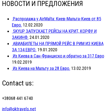
НОВОСТИ И ПРЕДЛОЖЕНИЯ
Распродажа у AirMalta: Киев-Мальта-Киев от 85
Евро.
12.02.2020
SKYUP ЗАПУСКАЕТ РЕЙСЫ НА КРИТ, КОРФУ И
ЗАКИНФ.
24.01.2020
АВИАБИЛЕТЫ НА ПРЯМОЙ РЕЙС В РИМ ИЗ КИЕВА
ЗА 134 ЕВРО.
19.01.2020
Из Киева в Сан-Франциско и обратно за 317 Евро
19.02.2019
Из Киева на Мальту за 28 Евро.
13.02.2019
Contact us:
+38068 441 6740
info@oktravels.net