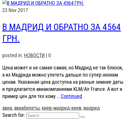
23
Nov 2017
В МАДРИД И ОБРАТНО ЗА 4564
ГРН.
posted in:
НОВОСТИ
|
0
Цена может и не самая-самая, но Мадрид не так близок,
а из Мадрида можно улететь дальше по супер низким
ценам. Указанная цена доступна на разные зимние даты
и предлагается авиакомпаниями KLM/Air France. А вот и
пример цен для тех кому …
Continued
авиа
,
авиабилеты
,
киев-мадрид-киев
,
мадрид
Search for: