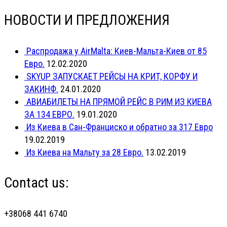
НОВОСТИ И ПРЕДЛОЖЕНИЯ
Распродажа у AirMalta: Киев-Мальта-Киев от 85
Евро.
12.02.2020
SKYUP ЗАПУСКАЕТ РЕЙСЫ НА КРИТ, КОРФУ И
ЗАКИНФ.
24.01.2020
АВИАБИЛЕТЫ НА ПРЯМОЙ РЕЙС В РИМ ИЗ КИЕВА
ЗА 134 ЕВРО.
19.01.2020
Из Киева в Сан-Франциско и обратно за 317 Евро
19.02.2019
Из Киева на Мальту за 28 Евро.
13.02.2019
Contact us:
+38068 441 6740