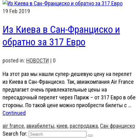
19
Feb 2019
Из Киева в Сан-Франциско и
обратно за 317 Евро
posted in:
НОВОСТИ
|
0
На этот раз мы нашли супер-дешевую цену на перелет
из Киева в Сан-Франциско. Так, авиакомпания Air France
предлагает очень привлекательные цены на
пересадочный перелет через Париж – от 317 Евро в обе
стороны. По такой цене можно приобрести билеты с …
Continued
air france
,
авиабилеты
,
киев
,
распродажа
,
Сан франциско
Search for: