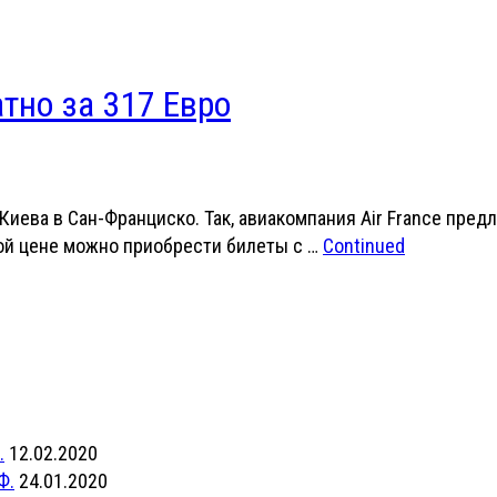
тно за 317 Евро
Киева в Сан-Франциско. Так, авиакомпания Air France пре
кой цене можно приобрести билеты с …
Continued
.
12.02.2020
Ф.
24.01.2020