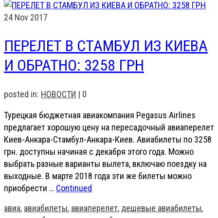
24
Nov 2017
ПЕРЕЛЕТ В СТАМБУЛ ИЗ КИЕВА
И ОБРАТНО: 3258 ГРН
posted in:
НОВОСТИ
|
0
Турецкая бюджетная авиакомпания Pegasus Airlines
предлагает хорошую цену на пересадочный авиаперелет
Киев-Анкара-Стамбул-Анкара-Киев. Авиабилеты по 3258
грн. доступны начиная с декабря этого года. Можно
выбрать разные варианты вылета, включаю поездку на
выходные. В марте 2018 года эти же билеты можно
приобрести …
Continued
авиа
,
авиабилеты
,
авиаперелет
,
дешевые авиабилеты
,