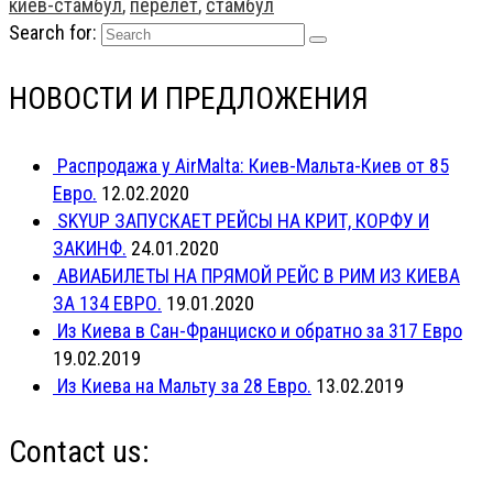
киев-стамбул
,
перелет
,
стамбул
Search for:
НОВОСТИ И ПРЕДЛОЖЕНИЯ
Распродажа у AirMalta: Киев-Мальта-Киев от 85
Евро.
12.02.2020
SKYUP ЗАПУСКАЕТ РЕЙСЫ НА КРИТ, КОРФУ И
ЗАКИНФ.
24.01.2020
АВИАБИЛЕТЫ НА ПРЯМОЙ РЕЙС В РИМ ИЗ КИЕВА
ЗА 134 ЕВРО.
19.01.2020
Из Киева в Сан-Франциско и обратно за 317 Евро
19.02.2019
Из Киева на Мальту за 28 Евро.
13.02.2019
Contact us: