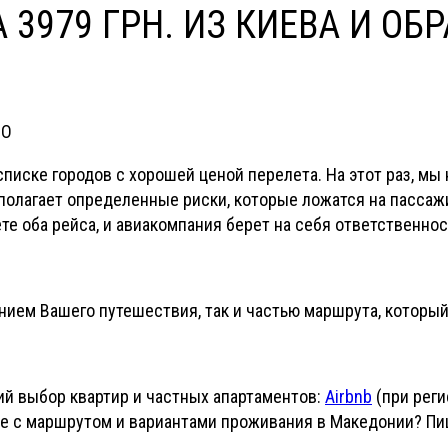
3979 ГРН. ИЗ КИЕВА И ОБ
НО
списке городов с хорошей ценой перелета. На этот раз, мы
олагает определенные риски, которые ложатся на пассажи
те оба рейса, и авиакомпания берет на себя ответственнос
ением Вашего путешествия, так и частью маршрута, которы
й выбор квартир и частных апартаментов:
Airbnb
(при реги
ние с маршрутом и вариантами проживания в Македонии? П