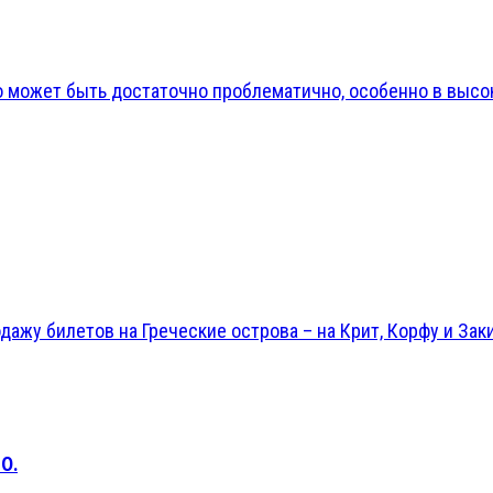
может быть достаточно проблематично, особенно в высоки
ажу билетов на Греческие острова – на Крит, Корфу и Заки
О.