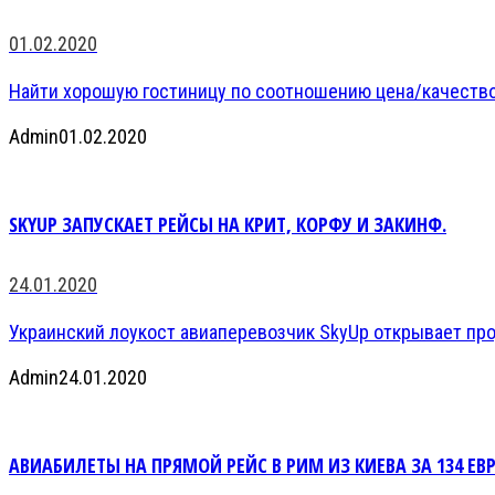
01.02.2020
Найти хорошую гостиницу по соотношению цена/качество 
Admin
01.02.2020
SKYUP ЗАПУСКАЕТ РЕЙСЫ НА КРИТ, КОРФУ И ЗАКИНФ.
24.01.2020
Украинский лоукост авиаперевозчик SkyUp открывает прод
Admin
24.01.2020
АВИАБИЛЕТЫ НА ПРЯМОЙ РЕЙС В РИМ ИЗ КИЕВА ЗА 134 ЕВР