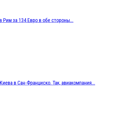
 Рим за 134 Евро в обе стороны...
иева в Сан-Франциско. Так, авиакомпания...