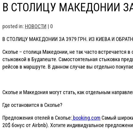
В СТОЛИЦУ МАКЕДОНИИ ЗА 
posted in:
НОВОСТИ
|
0
В СТОЛИЦУ МАКЕДОНИИ ЗА 3979 ГРН. ИЗ КИЕВА И ОБРАТ
Скопье – столица Македонии, не так часто встречается в 
стыковкой в Будапеште. Самостоятельная стыковка предп
рейсов в маршруте. В данном случае вы отдельно покупае
Скопье и Македония могут стать, как отдельным направл
Где остановится в Скопье?
Предложения отелей в Скопье:
booking.com
Самый широки
20$ бонус от Airbnb). Хотите индивидуальное предложе