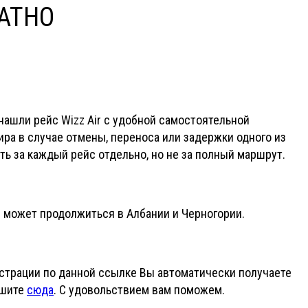
РАТНО
 нашли рейс Wizz Air с удобной самостоятельной
ра в случае отмены, переноса или задержки одного из
ть за каждый рейс отдельно, но не за полный маршрут.
й может продолжиться в Албании и Черногории.
страции по данной ссылке Вы автоматически получаете
ишите
сюда
. С удовольствием вам поможем.