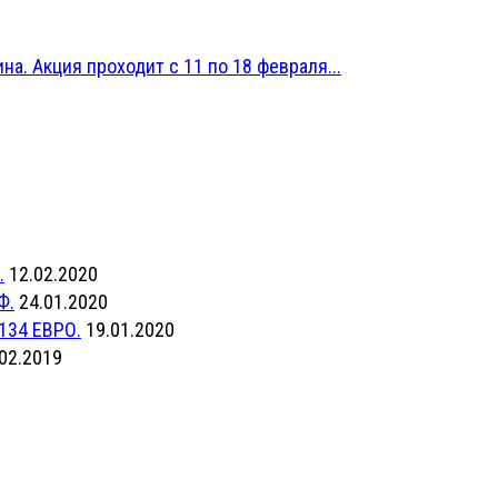
на. Акция проходит с 11 по 18 февраля...
.
12.02.2020
Ф.
24.01.2020
134 ЕВРО.
19.01.2020
02.2019