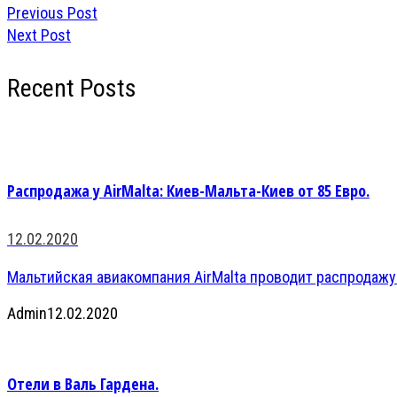
Previous Post
Next Post
Recent Posts
Распродажа у AirMalta: Киев-Мальта-Киев от 85 Евро.
12.02.2020
Мальтийская авиакомпания AirMalta проводит распродажу
Admin
12.02.2020
Отели в Валь Гардена.