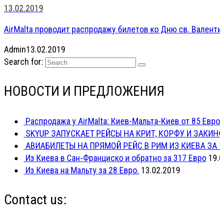
13.02.2019
AirMalta проводит распродажу билетов ко Дню св. Валенти
Admin
13.02.2019
Search for:
НОВОСТИ И ПРЕДЛОЖЕНИЯ
Распродажа у AirMalta: Киев-Мальта-Киев от 85 Евро
SKYUP ЗАПУСКАЕТ РЕЙСЫ НА КРИТ, КОРФУ И ЗАКИН
АВИАБИЛЕТЫ НА ПРЯМОЙ РЕЙС В РИМ ИЗ КИЕВА ЗА 
Из Киева в Сан-Франциско и обратно за 317 Евро
19.
Из Киева на Мальту за 28 Евро.
13.02.2019
Contact us: