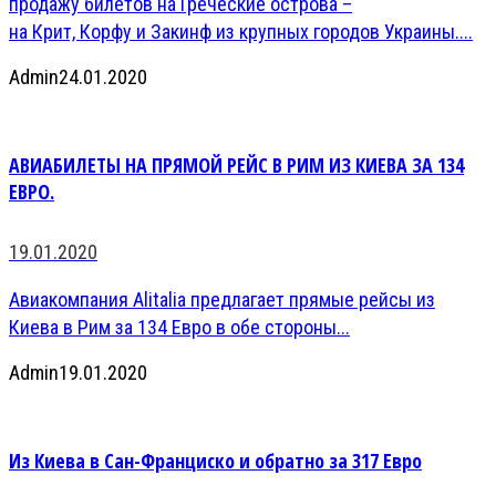
продажу билетов на Греческие острова –
на Крит, Корфу и Закинф из крупных городов Украины....
Admin
24.01.2020
АВИАБИЛЕТЫ НА ПРЯМОЙ РЕЙС В РИМ ИЗ КИЕВА ЗА 134
ЕВРО.
19.01.2020
Авиакомпания Alitalia предлагает прямые рейсы из
Киева в Рим за 134 Евро в обе стороны...
Admin
19.01.2020
Из Киева в Сан-Франциско и обратно за 317 Евро