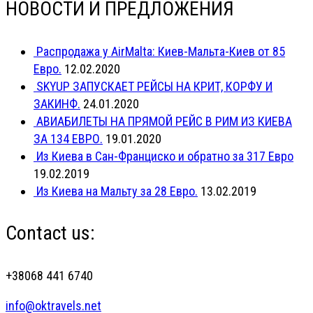
НОВОСТИ И ПРЕДЛОЖЕНИЯ
Распродажа у AirMalta: Киев-Мальта-Киев от 85
Евро.
12.02.2020
SKYUP ЗАПУСКАЕТ РЕЙСЫ НА КРИТ, КОРФУ И
ЗАКИНФ.
24.01.2020
АВИАБИЛЕТЫ НА ПРЯМОЙ РЕЙС В РИМ ИЗ КИЕВА
ЗА 134 ЕВРО.
19.01.2020
Из Киева в Сан-Франциско и обратно за 317 Евро
19.02.2019
Из Киева на Мальту за 28 Евро.
13.02.2019
Contact us:
+38068 441 6740
info@oktravels.net