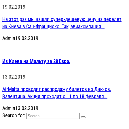
19.02.2019
На этот раз мы нашли супер-дешевую цену на перелет
из Киева в Сан-Франциско. Так, авиакомпания...
Admin
19.02.2019
Из Киева на Мальту за 28 Евро.
13.02.2019
AirMalta проводит распродажу билетов ко Дню св.
Валентина. Акция проходит с 11 по 18 февраля...
Admin
13.02.2019
Search for: