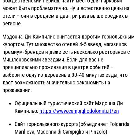
рождественский период, найти место для парковки
может быть проблематично. Ну и естественно цены на
отели – они в среднем в два-три раза выше средних в
регионе.
Мадонна-Ди-Кампилио считается дорогим горнолыжным
курортом. Тут множество отелей 4-5 звезд, магазинов
премиум-брендов и даже есть несколько ресторанов с
Мишленовскими звездами. Если для вас не
принципиально проживания в центре событий –
выберите одну из деревень в 30-40 минутах езды, что
даст возможность значительно сэкономить на
проживании.
Официальный туристический сайт Мадонна Ди
Кампильо:
https://www.campigliodolomiti.it/en
Сайт горнолыжного курорта(объединяет Folgarida
Marilleva, Madonna di Campiglio и Pinzolo):