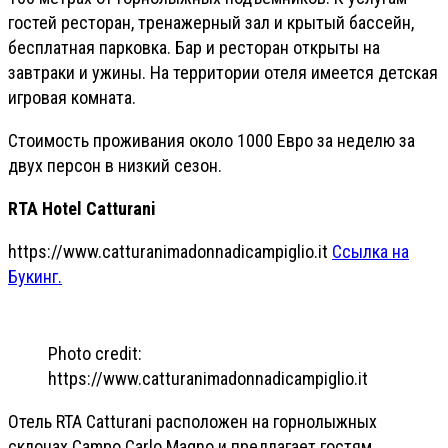
гостей ресторан, тренажерный зал и крытый бассейн,
бесплатная парковка. Бар и ресторан открыты на
завтраки и ужины. На территории отеля имеется детская
игровая комната.
Стоимость проживания около 1000 Евро за неделю за
двух персон в низкий сезон.
RTA Hotel Catturani
https://www.catturanimadonnadicampiglio.it
Ссылка на
Букинг.
Photo credit:
https://www.catturanimadonnadicampiglio.it
Отель RTA Catturani расположен на горнолыжных
склонах Campo Carlo Magno и предлагает гостям