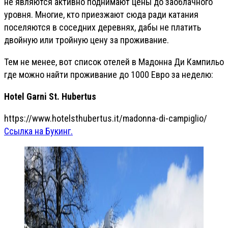
не являются активно поднимают цены до заоблачного
уровня. Многие, кто приезжают сюда ради катания
поселяются в соседних деревнях, дабы не платить
двойную или тройную цену за проживание.
Тем не менее, вот список отелей в Мадонна Ди Кампильо
где можно найти проживание до 1000 Евро за неделю:
Hotel Garni St. Hubertus
https://www.hotelsthubertus.it/madonna-di-campiglio/
Ссылка на Букинг.