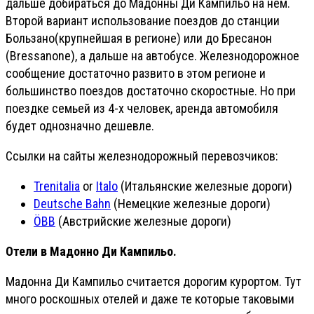
дальше добираться до Мадонны Ди Кампильо на нем.
Второй вариант использование поездов до станции
Бользано(крупнейшая в регионе) или до Бресанон
(Bressanone), а дальше на автобусе. Железнодорожное
сообщение достаточно развито в этом регионе и
большинство поездов достаточно скоростные. Но при
поездке семьей из 4-х человек, аренда автомобиля
будет однозначно дешевле.
Ссылки на сайты железнодорожный перевозчиков:
Trenitalia
or
Italo
(Итальянские железные дороги)
Deutsche Bahn
(Немецкие железные дороги)
ÖBB
(Австрийские железные дороги)
Отели в Мадонно Ди Кампильо.
Мадонна Ди Кампильо считается дорогим курортом. Тут
много роскошных отелей и даже те которые таковыми