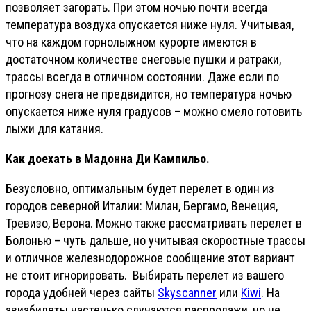
позволяет загорать. При этом ночью почти всегда
температура воздуха опускается ниже нуля. Учитывая,
что на каждом горнолыжном курорте имеются в
достаточном количестве снеговые пушки и ратраки,
трассы всегда в отличном состоянии. Даже если по
прогнозу снега не предвидится, но температура ночью
опускается ниже нуля градусов – можно смело готовить
лыжи для катания.
Как доехать в Мадонна Ди Кампильо.
Безусловно, оптимальным будет перелет в один из
городов северной Италии: Милан, Бергамо, Венеция,
Тревизо, Верона. Можно также рассматривать перелет в
Болонью – чуть дальше, но учитывая скоростные трассы
и отличное железнодорожное сообщение этот вариант
не стоит игнорировать. Выбирать перелет из вашего
города удобней через сайты
Skyscanner
или
Kiwi
. На
авиабилеты частенько случаются распродажи, но не