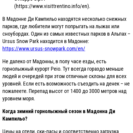
(https://www.visittrentino.info/en).
В Мадонне Ди Кампильо находятся несколько снежных
парков, где любители могут попрыгать на лыжах или
сноубордах. Один из самых известных парков в Альпах –
Ursus Snow Park находится в Мадонне:
https://www.ursus-snowpark.com/en/
Не далеко от Мадонны, в полу часе езды, есть
горнолыжный курорт Peio. Тут всегда гораздо меньше
людей и очередей при этом отличные склоны для всех
уровней. Если есть возможность съездить на денек – не
пожалеете. Перепад высот от 1400 до 3000 метров над
уровнем моря.
Когда зимний горнолыжный сезон в Мадонна Ди
Кампильо?
Цены на отели, ски-пасы и соответственно загрузка