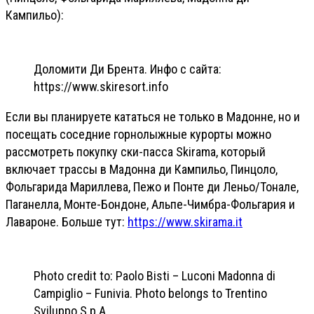
Кампильо):
Доломити Ди Брента. Инфо с сайта:
https://www.skiresort.info
Если вы планируете кататься не только в Мадонне, но и
посещать соседние горнолыжные курорты можно
рассмотреть покупку ски-пасса Skirama, который
включает трассы в Мадонна ди Кампильо, Пинцоло,
Фольгарида Мариллева, Пежо и Понте ди Леньо/Тонале,
Паганелла, Монте-Бондоне, Альпе-Чимбра-Фольгария и
Лавароне. Больше тут:
https://www.skirama.it
Photo credit to: Paolo Bisti – Luconi Madonna di
Campiglio – Funivia. Photo belongs to Trentino
Sviluppo S.p.A