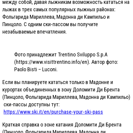
между собой, давая лыжникам возможность кататься на
лыжах в трех самых популярных лыжных районах:
Фольгарида Мариллева, Мадонна ди Кампильо и
Пинцоло. С одним ски-пассом вы получите
незабываемые впечатления.
Фото принадлежит Trentino Sviluppo S.p.A
(https://www.visittrentino.info/en). Автор фото:
Paolo Bisti – Luconi.
Если вы планируете кататься только в Мадонне и
курортах объединенных в зону Доломити Ди Брента
(Пинцоло, Фольгарида Мариллева, Мадонна ди Кампильо)
ски-пассы доступны тут:
https://www.ski.it/en/purchase-your-ski-pass
Краткая справка о зоне катания Доломити Ди Брента
(Пинцоло, Фольгарида Мариллева, Мадонна ди