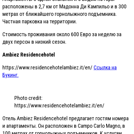
расположены в 2,7 км от Мадонна Ди Кампильо и в 300
метрах от ближайшего горнолыжного подъемника.
Частная парковка на территории.
Стоимость проживания около 600 Евро за неделю за
двух персон в низкий сезон.
Ambiez Residencehotel
https://www.residencehotelambiez.it/en/
Ссылка на
Букинг.
Photo credit:
https://www.residencehotelambiez.it/en/
Отель Ambiez Residencehotel предлагает гостям номера
и апартаменты. Он расположен в Campo Carlo Magno, в
100 метрах от горнолыжных подъемников. К услугам