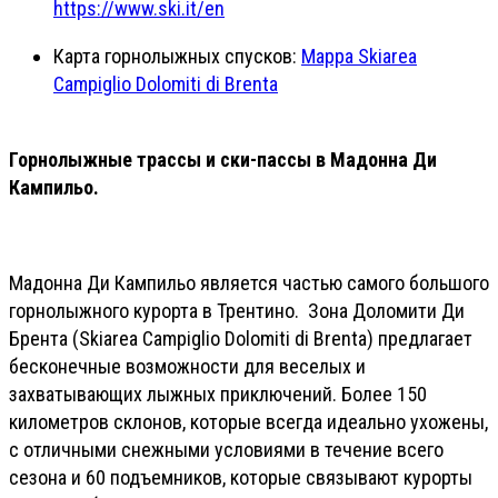
https://www.ski.it/en
Карта горнолыжных спусков:
Mappa Skiarea
Campiglio Dolomiti di Brenta
Горнолыжные трассы и ски-пассы в Мадонна Ди
Кампильо.
Мадонна Ди Кампильо является частью самого большого
горнолыжного курорта в Трентино. Зона Доломити Ди
Брента (Skiarea Campiglio Dolomiti di Brenta) предлагает
бесконечные возможности для веселых и
захватывающих лыжных приключений. Более 150
километров склонов, которые всегда идеально ухожены,
с отличными снежными условиями в течение всего
сезона и 60 подъемников, которые связывают курорты