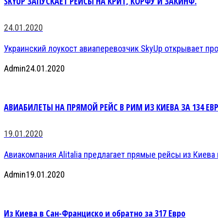
SKYUP ЗАПУСКАЕТ РЕЙСЫ НА КРИТ, КОРФУ И ЗАКИНФ.
24.01.2020
Украинский лоукост авиаперевозчик SkyUp открывает прод
Admin
24.01.2020
АВИАБИЛЕТЫ НА ПРЯМОЙ РЕЙС В РИМ ИЗ КИЕВА ЗА 134 ЕВР
19.01.2020
Авиакомпания Alitalia предлагает прямые рейсы из Киева в
Admin
19.01.2020
Из Киева в Сан-Франциско и обратно за 317 Евро