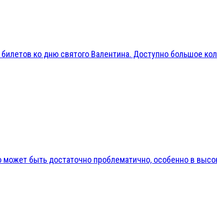
 билетов ко дню святого Валентина. Доступно большое кол
может быть достаточно проблематично, особенно в высоки