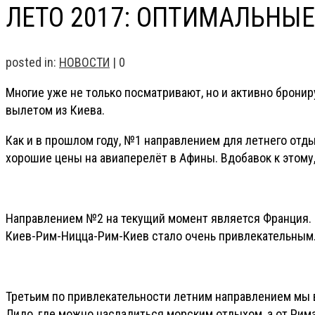
ЛЕТО 2017: ОПТИМАЛЬНЫ
posted in:
НОВОСТИ
|
0
Многие уже не только посматривают, но и активно брон
вылетом из Киева.
Как и в прошлом году, №1 направлением для летнего отд
хорошие цены на авиаперелёт в Афины. Вдобавок к этому,
Направлением №2 на текущий момент является Франция. 
Киев-Рим-Ницца-Рим-Киев стало очень привлекательным
Третьим по привлекательности летним направлением мы в
Лидо, где можно насладиться морским отдыхом, а от Рим