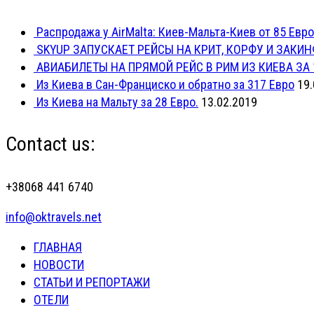
Распродажа у AirMalta: Киев-Мальта-Киев от 85 Евро
SKYUP ЗАПУСКАЕТ РЕЙСЫ НА КРИТ, КОРФУ И ЗАКИН
АВИАБИЛЕТЫ НА ПРЯМОЙ РЕЙС В РИМ ИЗ КИЕВА ЗА 
Из Киева в Сан-Франциско и обратно за 317 Евро
19.
Из Киева на Мальту за 28 Евро.
13.02.2019
Contact us:
+38068 441 6740
info@oktravels.net
ГЛАВНАЯ
НОВОСТИ
СТАТЬИ И РЕПОРТАЖИ
ОТЕЛИ