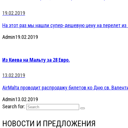
19.02.2019
На этот раз мы нашли супер-дешевую цену на перелет из К
Admin
19.02.2019
Из Киева на Мальту за 28 Евро.
13.02.2019
AirMalta проводит распродажу билетов ко Дню св. Валенти
Admin
13.02.2019
Search for:
НОВОСТИ И ПРЕДЛОЖЕНИЯ