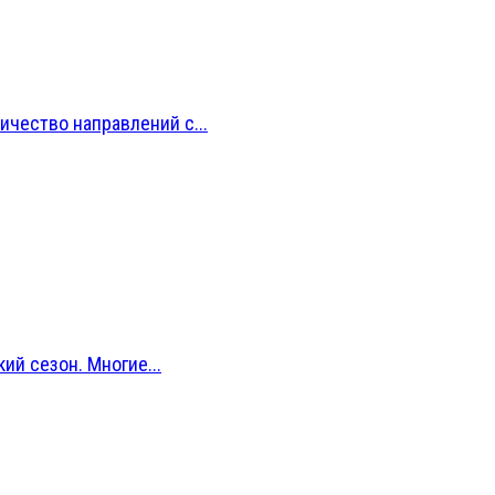
ичество направлений с...
й сезон. Многие...