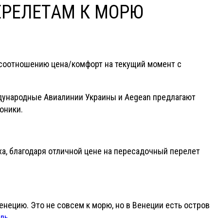
ЕРЕЛЕТАМ К МОРЮ
 соотношению цена/комфорт на текущий момент с
ждународные Авиалинии Украины и Aegean предлагают
оники.
а, благодаря отличной цене на пересадочный перелет
ецию. Это не совсем к морю, но в Венеции есть остров
ль
.