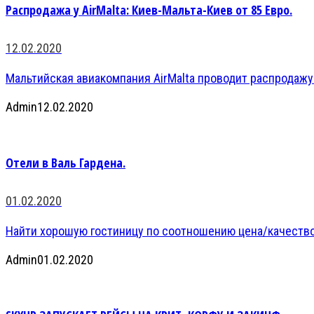
Распродажа у AirMalta: Киев-Мальта-Киев от 85 Евро.
12.02.2020
Мальтийская авиакомпания AirMalta проводит распродажу
Admin
12.02.2020
Отели в Валь Гардена.
01.02.2020
Найти хорошую гостиницу по соотношению цена/качество 
Admin
01.02.2020