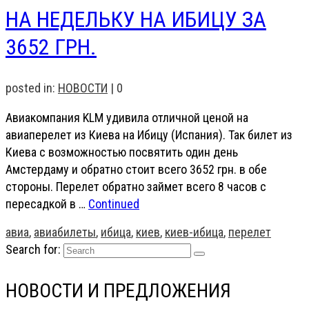
НА НЕДЕЛЬКУ НА ИБИЦУ ЗА
3652 ГРН.
posted in:
НОВОСТИ
|
0
Авиакомпания KLM удивила отличной ценой на
авиаперелет из Киева на Ибицу (Испания). Так билет из
Киева с возможностью посвятить один день
Амстердаму и обратно стоит всего 3652 грн. в обе
стороны. Перелет обратно займет всего 8 часов с
пересадкой в …
Continued
авиа
,
авиабилеты
,
ибица
,
киев
,
киев-ибица
,
перелет
Search for:
НОВОСТИ И ПРЕДЛОЖЕНИЯ