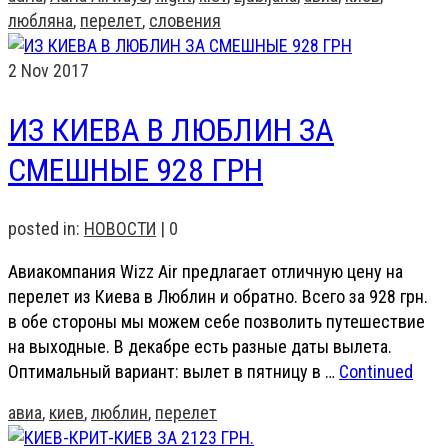
любляна
,
перелет
,
словения
2
Nov 2017
ИЗ КИЕВА В ЛЮБЛИН ЗА
СМЕШНЫЕ 928 ГРН
posted in:
НОВОСТИ
|
0
Авиакомпания Wizz Air предлагает отличную цену на
перелет из Киева в Люблин и обратно. Всего за 928 грн.
в обе стороны мы можем себе позволить путешествие
на выходные. В декабре есть разные даты вылета.
Оптимальный вариант: вылет в пятницу в …
Continued
авиа
,
киев
,
люблин
,
перелет