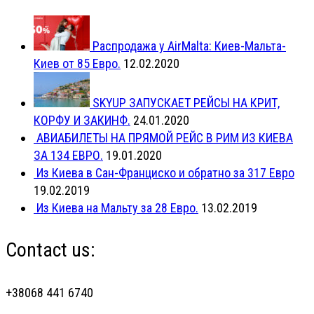
Распродажа у AirMalta: Киев-Мальта-
Киев от 85 Евро.
12.02.2020
SKYUP ЗАПУСКАЕТ РЕЙСЫ НА КРИТ,
КОРФУ И ЗАКИНФ.
24.01.2020
АВИАБИЛЕТЫ НА ПРЯМОЙ РЕЙС В РИМ ИЗ КИЕВА
ЗА 134 ЕВРО.
19.01.2020
Из Киева в Сан-Франциско и обратно за 317 Евро
19.02.2019
Из Киева на Мальту за 28 Евро.
13.02.2019
Contact us:
+38068 441 6740