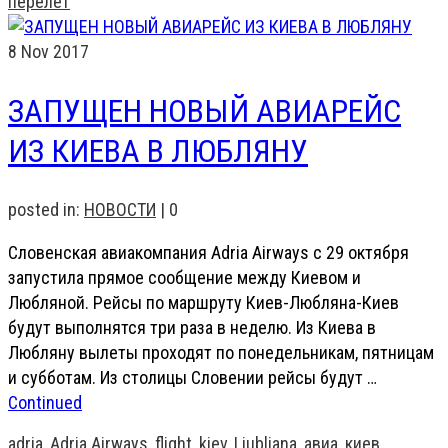
перелет
8
Nov 2017
ЗАПУЩЕН НОВЫЙ АВИАРЕЙС
ИЗ КИЕВА В ЛЮБЛЯНУ
posted in:
НОВОСТИ
|
0
Словенская авиакомпания Adria Airways с 29 октября
запустила прямое сообщение между Киевом и
Любляной. Рейсы по маршруту Киев-Любляна-Киев
будут выполнятся три раза в неделю. Из Киева в
Любляну вылеты проходят по понедельникам, пятницам
и субботам. Из столицы Словении рейсы будут …
Continued
adria
,
Adria Airways
,
flight
,
kiev
,
Ljubljana
,
авиа
,
киев
,