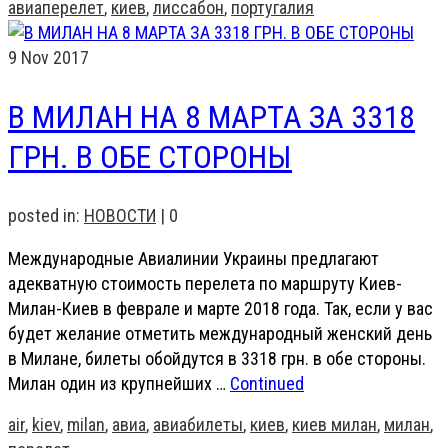
авиаперелет
,
киев
,
лиссабон
,
португалия
9
Nov 2017
В МИЛАН НА 8 МАРТА ЗА 3318
ГРН. В ОБЕ СТОРОНЫ
posted in:
НОВОСТИ
|
0
Международные Авиалинии Украины предлагают
адекватную стоимость перелета по маршруту Киев-
Милан-Киев в феврале и марте 2018 года. Так, если у вас
будет желание отметить международный женский день
в Милане, билеты обойдутся в 3318 грн. в обе стороны.
Милан один из крупнейших …
Continued
air
,
kiev
,
milan
,
авиа
,
авиабилеты
,
киев
,
киев милан
,
милан
,