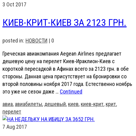
3
Oct 2017
КИЕВ-КРИТ-КИЕВ ЗА 2123 ГРН.
posted in:
НОВОСТИ
|
0
Греческая авиакомпания Aegean Airlines предлагает
дешевую цену на перелет Киев-Ираклион-Киев с
короткой пересадкой в Афинах всего за 2123 грн. в обе
стороны. Данная цена присутствует на бронировки со
второй половины ноября 2017 года. Естественно ноябрь
это уже не сезон даже …
Continued
авиа
,
авиабилеты
,
дешевый
,
киев
,
киев-крит
,
крит
,
перелет
7
Aug 2017