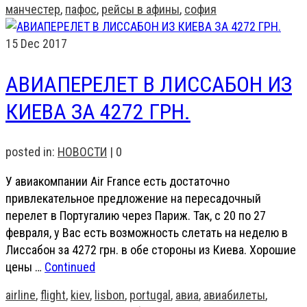
манчестер
,
пафос
,
рейсы в афины
,
софия
15
Dec 2017
АВИАПЕРЕЛЕТ В ЛИССАБОН ИЗ
КИЕВА ЗА 4272 ГРН.
posted in:
НОВОСТИ
|
0
У авиакомпании Air France есть достаточно
привлекательное предложение на пересадочный
перелет в Португалию через Париж. Так, с 20 по 27
февраля, у Вас есть возможность слетать на неделю в
Лиссабон за 4272 грн. в обе стороны из Киева. Хорошие
цены …
Continued
airline
,
flight
,
kiev
,
lisbon
,
portugal
,
авиа
,
авиабилеты
,