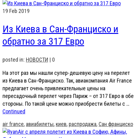
19
Feb 2019
Из Киева в Сан-Франциско и
обратно за 317 Евро
posted in:
НОВОСТИ
|
0
На этот раз мы нашли супер-дешевую цену на перелет
из Киева в Сан-Франциско. Так, авиакомпания Air France
предлагает очень привлекательные цены на
пересадочный перелет через Париж – от 317 Евро в обе
стороны. По такой цене можно приобрести билеты с …
Continued
air france
,
авиабилеты
,
киев
,
распродажа
,
Сан франциско