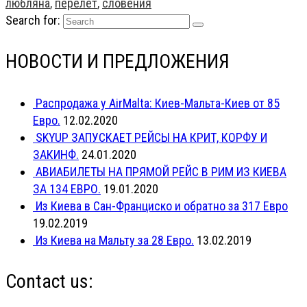
любляна
,
перелет
,
словения
Search for:
НОВОСТИ И ПРЕДЛОЖЕНИЯ
Распродажа у AirMalta: Киев-Мальта-Киев от 85
Евро.
12.02.2020
SKYUP ЗАПУСКАЕТ РЕЙСЫ НА КРИТ, КОРФУ И
ЗАКИНФ.
24.01.2020
АВИАБИЛЕТЫ НА ПРЯМОЙ РЕЙС В РИМ ИЗ КИЕВА
ЗА 134 ЕВРО.
19.01.2020
Из Киева в Сан-Франциско и обратно за 317 Евро
19.02.2019
Из Киева на Мальту за 28 Евро.
13.02.2019
Contact us: