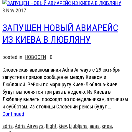
8
Nov 2017
ЗАПУЩЕН НОВЫЙ АВИАРЕЙС
ИЗ КИЕВА В ЛЮБЛЯНУ
posted in:
НОВОСТИ
|
0
Словенская авиакомпания Adria Airways с 29 октября
запустила прямое сообщение между Киевом и
Любляной. Рейсы по маршруту Киев-Любляна-Киев
будут выполнятся три раза в неделю. Из Киева в
Любляну вылеты проходят по понедельникам, пятницам
и субботам. Из столицы Словении рейсы будут …
Continued
adria
,
Adria Airways
,
flight
,
kiev
,
Ljubljana
,
авиа
,
киев
,