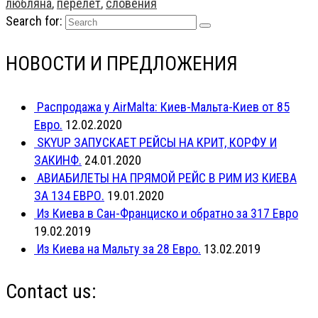
любляна
,
перелет
,
словения
Search for:
НОВОСТИ И ПРЕДЛОЖЕНИЯ
Распродажа у AirMalta: Киев-Мальта-Киев от 85
Евро.
12.02.2020
SKYUP ЗАПУСКАЕТ РЕЙСЫ НА КРИТ, КОРФУ И
ЗАКИНФ.
24.01.2020
АВИАБИЛЕТЫ НА ПРЯМОЙ РЕЙС В РИМ ИЗ КИЕВА
ЗА 134 ЕВРО.
19.01.2020
Из Киева в Сан-Франциско и обратно за 317 Евро
19.02.2019
Из Киева на Мальту за 28 Евро.
13.02.2019
Contact us: