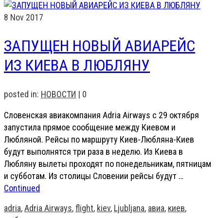
8
Nov 2017
ЗАПУЩЕН НОВЫЙ АВИАРЕЙС
ИЗ КИЕВА В ЛЮБЛЯНУ
posted in:
НОВОСТИ
|
0
Словенская авиакомпания Adria Airways с 29 октября
запустила прямое сообщение между Киевом и
Любляной. Рейсы по маршруту Киев-Любляна-Киев
будут выполнятся три раза в неделю. Из Киева в
Любляну вылеты проходят по понедельникам, пятницам
и субботам. Из столицы Словении рейсы будут …
Continued
adria
,
Adria Airways
,
flight
,
kiev
,
Ljubljana
,
авиа
,
киев
,