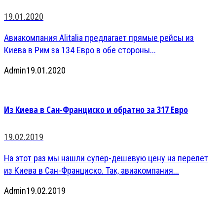
19.01.2020
Авиакомпания Alitalia предлагает прямые рейсы из
Киева в Рим за 134 Евро в обе стороны...
Admin
19.01.2020
Из Киева в Сан-Франциско и обратно за 317 Евро
19.02.2019
На этот раз мы нашли супер-дешевую цену на перелет
из Киева в Сан-Франциско. Так, авиакомпания...
Admin
19.02.2019