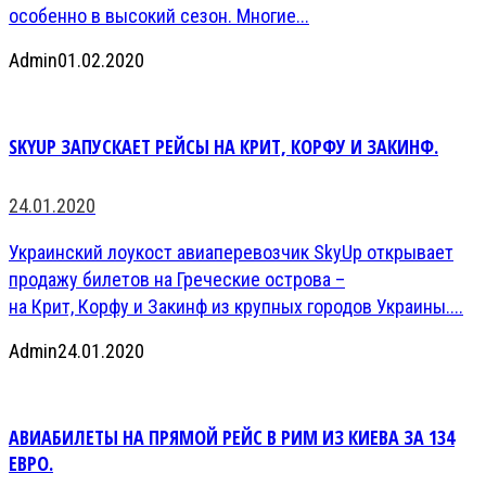
особенно в высокий сезон. Многие...
Admin
01.02.2020
SKYUP ЗАПУСКАЕТ РЕЙСЫ НА КРИТ, КОРФУ И ЗАКИНФ.
24.01.2020
Украинский лоукост авиаперевозчик SkyUp открывает
продажу билетов на Греческие острова –
на Крит, Корфу и Закинф из крупных городов Украины....
Admin
24.01.2020
АВИАБИЛЕТЫ НА ПРЯМОЙ РЕЙС В РИМ ИЗ КИЕВА ЗА 134
ЕВРО.