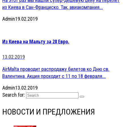
На этот раз мы нашли супер-дешевую цену на перелет
из Киева в Сан-Франциско. Так, авиакомпания...
Admin
19.02.2019
Из Киева на Мальту за 28 Евро.
13.02.2019
AirMalta проводит распродажу билетов ко Дню св.
Валентина. Акция проходит с 11 по 18 февраля...
Admin
13.02.2019
Search for:
НОВОСТИ И ПРЕДЛОЖЕНИЯ