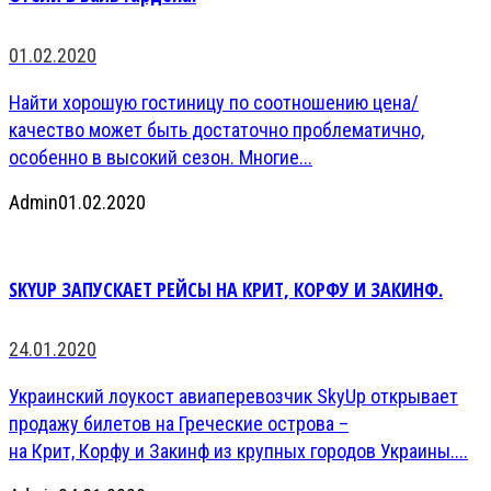
01.02.2020
Найти хорошую гостиницу по соотношению цена/
качество может быть достаточно проблематично,
особенно в высокий сезон. Многие...
Admin
01.02.2020
SKYUP ЗАПУСКАЕТ РЕЙСЫ НА КРИТ, КОРФУ И ЗАКИНФ.
24.01.2020
Украинский лоукост авиаперевозчик SkyUp открывает
продажу билетов на Греческие острова –
на Крит, Корфу и Закинф из крупных городов Украины....