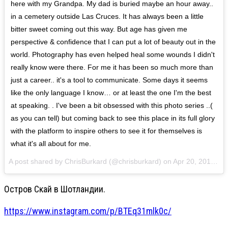
here with my Grandpa. My dad is buried maybe an hour away..
in a cemetery outside Las Cruces. It has always been a little
bitter sweet coming out this way. But age has given me
perspective & confidence that I can put a lot of beauty out in the
world. Photography has even helped heal some wounds I didn't
really know were there. For me it has been so much more than
just a career.. it's a tool to communicate. Some days it seems
like the only language I know… or at least the one I'm the best
at speaking. . I've been a bit obsessed with this photo series ..(
as you can tell) but coming back to see this place in its full glory
with the platform to inspire others to see it for themselves is
what it's all about for me.
A post shared by ChrisBurkard (@chrisburkard) on
Apr 20, 2017 at 9:19am PDT
Остров Скай в Шотландии.
https://www.instagram.com/p/BTEq31mlk0c/