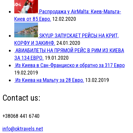
Распродажа у AirMalta: Киев-Мальта-
Киев от 85 Евро.
12.02.2020
SKYUP ЗАПУСКАЕТ РЕЙСЫ НА КРИТ,
КОРФУ И ЗАКИНФ.
24.01.2020
АВИАБИЛЕТЫ НА ПРЯМОЙ РЕЙС В РИМ ИЗ КИЕВА
ЗА 134 ЕВРО.
19.01.2020
Из Киева в Сан-Франциско и обратно за 317 Евро
19.02.2019
Из Киева на Мальту за 28 Евро.
13.02.2019
Contact us:
+38068 441 6740
info@oktravels.net