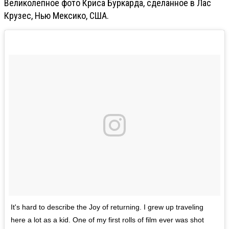
Великолепное фото Криса Буркарда, сделанное в Лас
Крузес, Нью Мексико, США.
It's hard to describe the Joy of returning. I grew up traveling
here a lot as a kid. One of my first rolls of film ever was shot