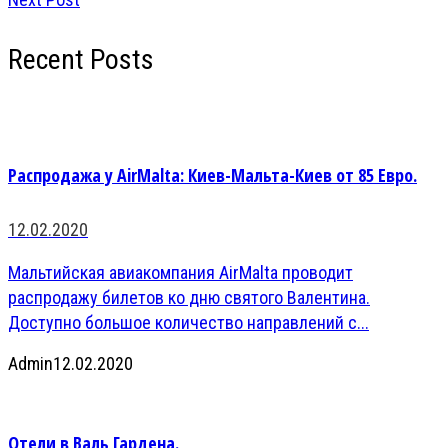
Recent Posts
Распродажа у AirMalta: Киев-Мальта-Киев от 85 Евро.
12.02.2020
Мальтийская авиакомпания AirMalta проводит
распродажу билетов ко дню святого Валентина.
Доступно большое количество направлений с...
Admin
12.02.2020
Отели в Валь Гардена.