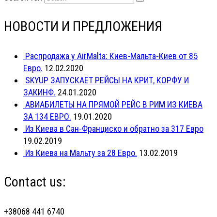
НОВОСТИ И ПРЕДЛОЖЕНИЯ
Распродажа у AirMalta: Киев-Мальта-Киев от 85
Евро.
12.02.2020
SKYUP ЗАПУСКАЕТ РЕЙСЫ НА КРИТ, КОРФУ И
ЗАКИНФ.
24.01.2020
АВИАБИЛЕТЫ НА ПРЯМОЙ РЕЙС В РИМ ИЗ КИЕВА
ЗА 134 ЕВРО.
19.01.2020
Из Киева в Сан-Франциско и обратно за 317 Евро
19.02.2019
Из Киева на Мальту за 28 Евро.
13.02.2019
Contact us:
+38068 441 6740