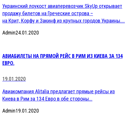
Украинский лоукост авиаперевозчик SkyUp открывает
продажу билетов на Греческие острова –
на Крит, Корфу и Закинф из крупных городов Украины....
Admin
24.01.2020
АВИАБИЛЕТЫ НА ПРЯМОЙ РЕЙС В РИМ ИЗ КИЕВА ЗА 134
ЕВРО.
19.01.2020
Авиакомпания Alitalia предлагает прямые рейсы из
Киева в Рим за 134 Евро в обе стороны...
Admin
19.01.2020