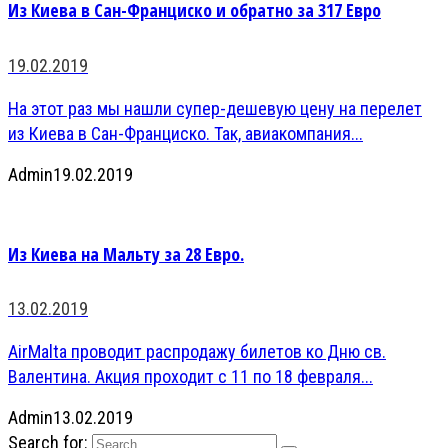
Из Киева в Сан-Франциско и обратно за 317 Евро
19.02.2019
На этот раз мы нашли супер-дешевую цену на перелет
из Киева в Сан-Франциско. Так, авиакомпания...
Admin
19.02.2019
Из Киева на Мальту за 28 Евро.
13.02.2019
AirMalta проводит распродажу билетов ко Дню св.
Валентина. Акция проходит с 11 по 18 февраля...
Admin
13.02.2019
Search for: