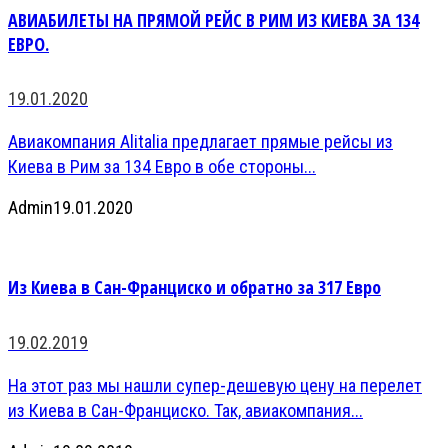
АВИАБИЛЕТЫ НА ПРЯМОЙ РЕЙС В РИМ ИЗ КИЕВА ЗА 134
ЕВРО.
19.01.2020
Авиакомпания Alitalia предлагает прямые рейсы из
Киева в Рим за 134 Евро в обе стороны...
Admin
19.01.2020
Из Киева в Сан-Франциско и обратно за 317 Евро
19.02.2019
На этот раз мы нашли супер-дешевую цену на перелет
из Киева в Сан-Франциско. Так, авиакомпания...