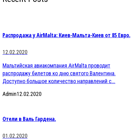
Распродажа у AirMalta: Киев-Мальта-Киев от 85 Евро.
12.02.2020
Мальтийская авиакомпания AirMalta проводит
распродажу билетов ко дню святого Валентина.
Доступно большое количество направлений с...
Admin
12.02.2020
Отели в Валь Гардена.
01.02.2020