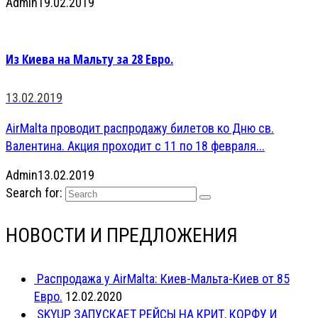
Admin
19.02.2019
Из Киева на Мальту за 28 Евро.
13.02.2019
AirMalta проводит распродажу билетов ко Дню св.
Валентина. Акция проходит с 11 по 18 февраля...
Admin
13.02.2019
Search for:
НОВОСТИ И ПРЕДЛОЖЕНИЯ
Распродажа у AirMalta: Киев-Мальта-Киев от 85
Евро.
12.02.2020
SKYUP ЗАПУСКАЕТ РЕЙСЫ НА КРИТ, КОРФУ И