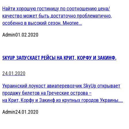
Найти хорошую гостиницу по соотношению цена/
качество может быть достаточно проблематично,
особенно в высокий сезон. Многие...
Admin
01.02.2020
SKYUP ЗАПУСКАЕТ РЕЙСЫ НА КРИТ, КОРФУ И ЗАКИНФ.
24.01.2020
Украинский лоукост авиаперевозчик SkyUp открывает
продажу билетов на Греческие острова –
на Крит, Корфу и Закинф из крупных городов Украины....
Admin
24.01.2020