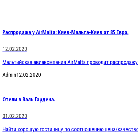
Распродажа у AirMalta: Киев-Мальта-Киев от 85 Евро.
12.02.2020
Мальтийская авиакомпания AirMalta проводит распродажу
Admin
12.02.2020
Отели в Валь Гардена.
01.02.2020
Найти хорошую гостиницу по соотношению цена/качество 