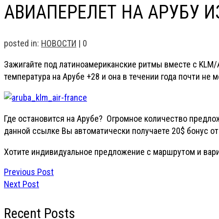
АВИАПЕРЕЛЕТ НА АРУБУ ИЗ
posted in:
НОВОСТИ
|
0
Зажигайте под латиноамериканские ритмы вместе с KLM/A
температура на Арубе +28 и она в течении года почти не 
Где остановится на Арубе? Огромное количество предло
данной ссылке Вы автоматически получаете 20$ бонус от 
Хотите индивидуальное предложение с маршрутом и вар
Previous Post
Next Post
Recent Posts