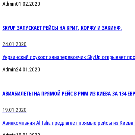
Admin
01.02.2020
SKYUP ЗАПУСКАЕТ РЕЙСЫ НА КРИТ, КОРФУ И ЗАКИНФ.
24.01.2020
Украинский лоукост авиаперевозчик SkyUp открывает прод
Admin
24.01.2020
АВИАБИЛЕТЫ НА ПРЯМОЙ РЕЙС В РИМ ИЗ КИЕВА ЗА 134 ЕВР
19.01.2020
Авиакомпания Alitalia предлагает прямые рейсы из Киева в