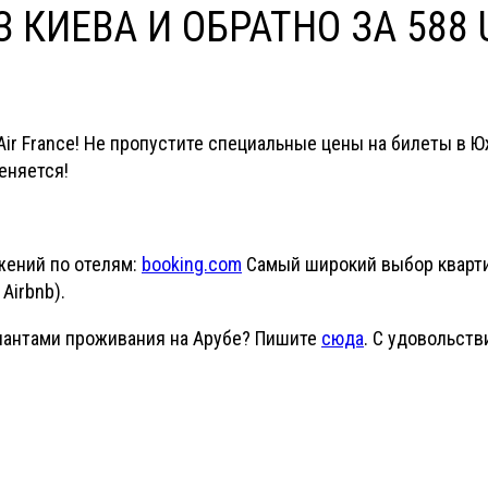
 КИЕВА И ОБРАТНО ЗА 588 
ir France! Не пропустите специальные цены на билеты в 
меняется!
жений по отелям:
booking.com
Самый широкий выбор кварти
Airbnb).
иантами проживания на Арубе? Пишите
сюда
. С удовольст