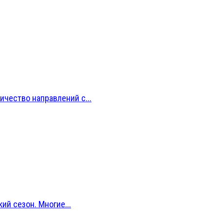
ичество направлений с...
й сезон. Многие...