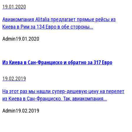
19.01.2020
Авиакомпания Alitalia предлагает прямые рейсы из
Киева в Рим за 134 Евро в обе стороны...
Admin
19.01.2020
Из Киева в Сан-Франциско и обратно за 317 Евро
19.02.2019
На этот раз мы нашли супер-дешевую цену на перелет
из Киева в Сан-Франциско. Так, авиакомпания...
Admin
19.02.2019