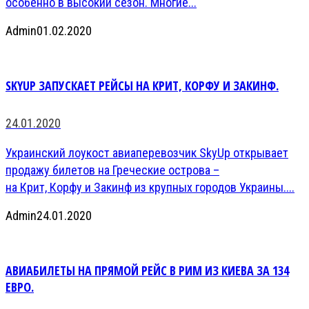
особенно в высокий сезон. Многие...
Admin
01.02.2020
SKYUP ЗАПУСКАЕТ РЕЙСЫ НА КРИТ, КОРФУ И ЗАКИНФ.
24.01.2020
Украинский лоукост авиаперевозчик SkyUp открывает
продажу билетов на Греческие острова –
на Крит, Корфу и Закинф из крупных городов Украины....
Admin
24.01.2020
АВИАБИЛЕТЫ НА ПРЯМОЙ РЕЙС В РИМ ИЗ КИЕВА ЗА 134
ЕВРО.