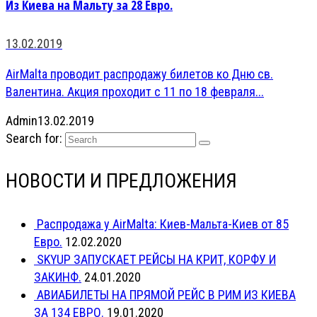
Из Киева на Мальту за 28 Евро.
13.02.2019
AirMalta проводит распродажу билетов ко Дню св.
Валентина. Акция проходит с 11 по 18 февраля...
Admin
13.02.2019
Search for:
НОВОСТИ И ПРЕДЛОЖЕНИЯ
Распродажа у AirMalta: Киев-Мальта-Киев от 85
Евро.
12.02.2020
SKYUP ЗАПУСКАЕТ РЕЙСЫ НА КРИТ, КОРФУ И
ЗАКИНФ.
24.01.2020
АВИАБИЛЕТЫ НА ПРЯМОЙ РЕЙС В РИМ ИЗ КИЕВА
ЗА 134 ЕВРО.
19.01.2020