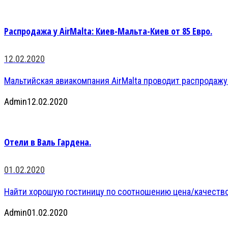
Распродажа у AirMalta: Киев-Мальта-Киев от 85 Евро.
12.02.2020
Мальтийская авиакомпания AirMalta проводит распродажу
Admin
12.02.2020
Отели в Валь Гардена.
01.02.2020
Найти хорошую гостиницу по соотношению цена/качество 
Admin
01.02.2020