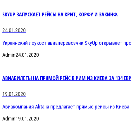
SKYUP ЗАПУСКАЕТ РЕЙСЫ НА КРИТ, КОРФУ И ЗАКИНФ.
24.01.2020
Украинский лоукост авиаперевозчик SkyUp открывает прод
Admin
24.01.2020
АВИАБИЛЕТЫ НА ПРЯМОЙ РЕЙС В РИМ ИЗ КИЕВА ЗА 134 ЕВР
19.01.2020
Авиакомпания Alitalia предлагает прямые рейсы из Киева в
Admin
19.01.2020