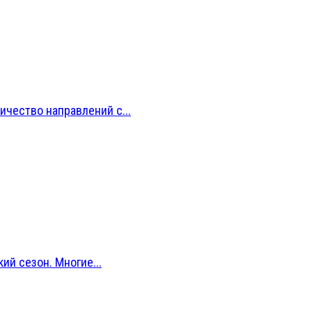
ичество направлений с...
й сезон. Многие...