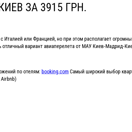
КИЕВ ЗА 3915 ГРН.
 с Италией или Францией, но при этом располагает огром
ь отличный вариант авиаперелета от МАУ Киев-Мадрид-Киев
ожений по отелям:
booking.com
Самый широкий выбор кварт
Airbnb)