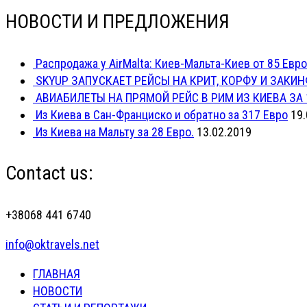
НОВОСТИ И ПРЕДЛОЖЕНИЯ
Распродажа у AirMalta: Киев-Мальта-Киев от 85 Евро
SKYUP ЗАПУСКАЕТ РЕЙСЫ НА КРИТ, КОРФУ И ЗАКИН
АВИАБИЛЕТЫ НА ПРЯМОЙ РЕЙС В РИМ ИЗ КИЕВА ЗА 
Из Киева в Сан-Франциско и обратно за 317 Евро
19.
Из Киева на Мальту за 28 Евро.
13.02.2019
Contact us:
+38068 441 6740
info@oktravels.net
ГЛАВНАЯ
НОВОСТИ