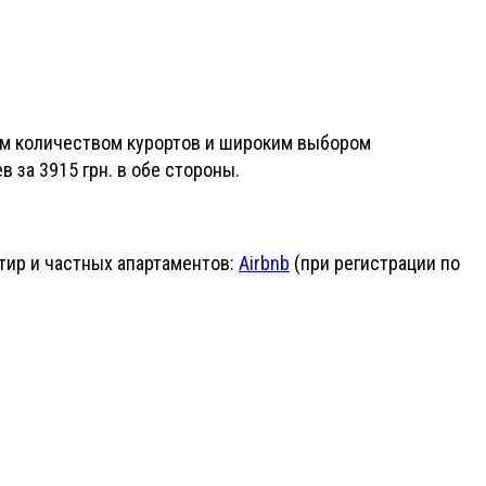
ным количеством курортов и широким выбором
 за 3915 грн. в обе стороны.
ир и частных апартаментов:
Airbnb
(при регистрации по