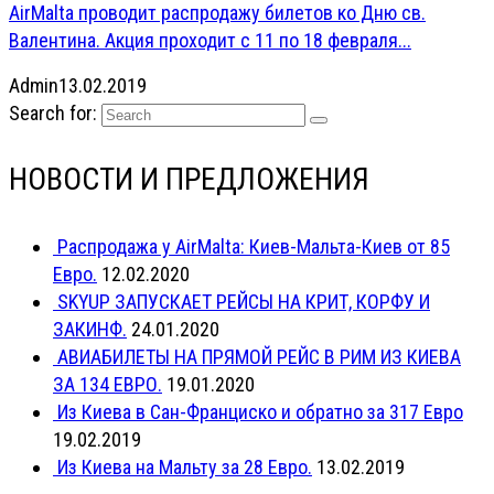
AirMalta проводит распродажу билетов ко Дню св.
Валентина. Акция проходит с 11 по 18 февраля...
Admin
13.02.2019
Search for:
НОВОСТИ И ПРЕДЛОЖЕНИЯ
Распродажа у AirMalta: Киев-Мальта-Киев от 85
Евро.
12.02.2020
SKYUP ЗАПУСКАЕТ РЕЙСЫ НА КРИТ, КОРФУ И
ЗАКИНФ.
24.01.2020
АВИАБИЛЕТЫ НА ПРЯМОЙ РЕЙС В РИМ ИЗ КИЕВА
ЗА 134 ЕВРО.
19.01.2020
Из Киева в Сан-Франциско и обратно за 317 Евро
19.02.2019
Из Киева на Мальту за 28 Евро.
13.02.2019