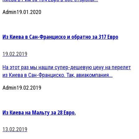
Admin
19.01.2020
Из Киева в Сан-Франциско и обратно за 317 Евро
19.02.2019
На этот раз мы нашли супер-дешевую цену на перелет
из Киева в Сан-Франциско. Так, авиакомпания...
Admin
19.02.2019
Из Киева на Мальту за 28 Евро.
13.02.2019