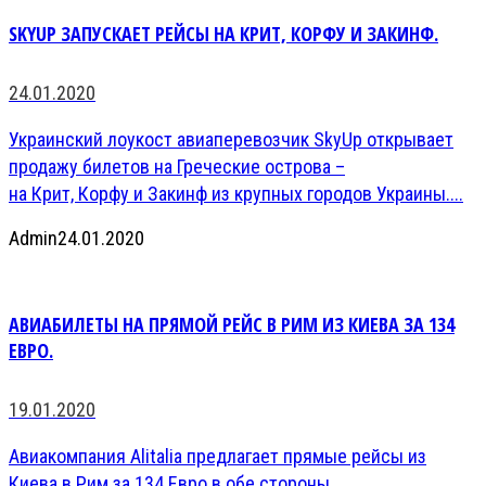
SKYUP ЗАПУСКАЕТ РЕЙСЫ НА КРИТ, КОРФУ И ЗАКИНФ.
24.01.2020
Украинский лоукост авиаперевозчик SkyUp открывает
продажу билетов на Греческие острова –
на Крит, Корфу и Закинф из крупных городов Украины....
Admin
24.01.2020
АВИАБИЛЕТЫ НА ПРЯМОЙ РЕЙС В РИМ ИЗ КИЕВА ЗА 134
ЕВРО.
19.01.2020
Авиакомпания Alitalia предлагает прямые рейсы из
Киева в Рим за 134 Евро в обе стороны...