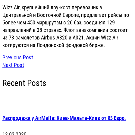
Wizz Air, крупнейший лоу-кост перевозчик в
Центральной и Восточной Европе, предлагает рейсы по
более чем 450 маршрутам с 26 баз, соединяя 129
направлений в 38 странах. Флот авиакомпании состоит
из 73 самолетов Airbus A320 и A321. Акции Wizz Air
котируются на Лондонской фондовой бирже.
Previous Post
Next Post
Recent Posts
Распродажа у AirMalta: Киев-Мальта-Киев от 85 Евро.
12.02.2020