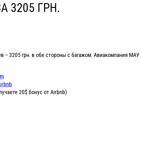
 3205 ГРН.
 – 3205 грн. в обе стороны с багажом. Авиакомпания МАУ 
om
irbnb
учаете 20$ бонус от Airbnb)