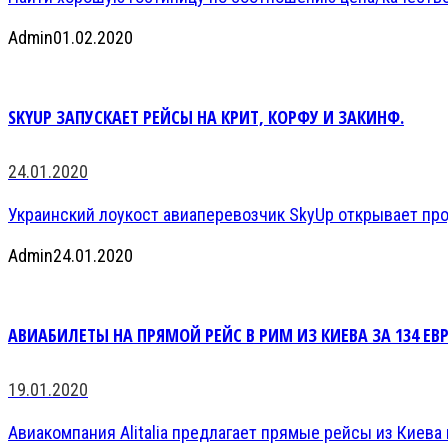
Admin
01.02.2020
SKYUP ЗАПУСКАЕТ РЕЙСЫ НА КРИТ, КОРФУ И ЗАКИНФ.
24.01.2020
Украинский лоукост авиаперевозчик SkyUp открывает прод
Admin
24.01.2020
АВИАБИЛЕТЫ НА ПРЯМОЙ РЕЙС В РИМ ИЗ КИЕВА ЗА 134 ЕВР
19.01.2020
Авиакомпания Alitalia предлагает прямые рейсы из Киева в