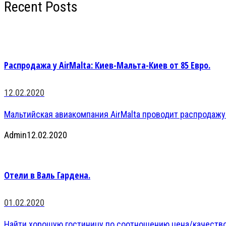
Recent Posts
Распродажа у AirMalta: Киев-Мальта-Киев от 85 Евро.
12.02.2020
Мальтийская авиакомпания AirMalta проводит распродажу
Admin
12.02.2020
Отели в Валь Гардена.
01.02.2020
Найти хорошую гостиницу по соотношению цена/качество 