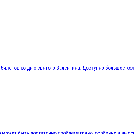
 билетов ко дню святого Валентина. Доступно большое кол
может быть достаточно проблематично, особенно в высоки