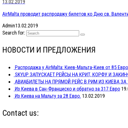
13.02.2019
AirMalta проводит распродажу билетов ко Дню св. Валенти
Admin
13.02.2019
Search for:
НОВОСТИ И ПРЕДЛОЖЕНИЯ
Распродажа у AirMalta: Киев-Мальта-Киев от 85 Евро
SKYUP ЗАПУСКАЕТ РЕЙСЫ НА КРИТ, КОРФУ И ЗАКИН
АВИАБИЛЕТЫ НА ПРЯМОЙ РЕЙС В РИМ ИЗ КИЕВА ЗА 
Из Киева в Сан-Франциско и обратно за 317 Евро
19.
Из Киева на Мальту за 28 Евро.
13.02.2019
Contact us: