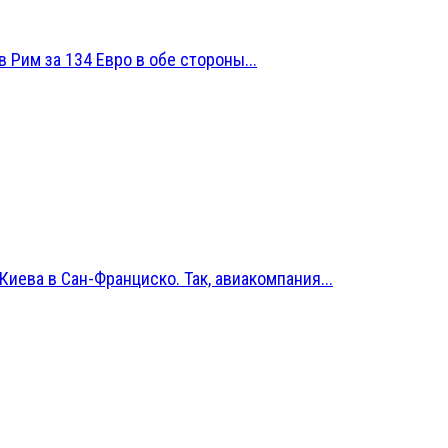
 Рим за 134 Евро в обе стороны...
иева в Сан-Франциско. Так, авиакомпания...