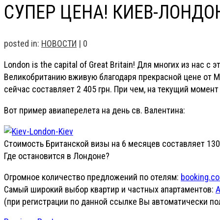
СУПЕР ЦЕНА! КИЕВ-ЛОНДОН
posted in:
НОВОСТИ
|
0
London is the capital of Great Britain! Для многих из на
Великобританию вживую благодаря прекрасной цене от М
сейчас составляет 2 405 грн. При чем, на текущий момен
Вот пример авиаперелета на день св. Валентина:
Стоимость Британской визы на 6 месяцев составляет 130
Где остановится в Лондоне?
Огромное количество предложений по отелям:
booking.c
Самый широкий выбор квартир и частных апартаментов:
A
(при регистрации по данной ссылке Вы автоматически пол