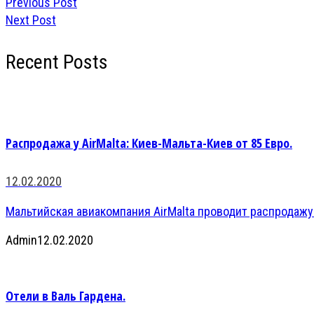
Previous Post
Next Post
Recent Posts
Распродажа у AirMalta: Киев-Мальта-Киев от 85 Евро.
12.02.2020
Мальтийская авиакомпания AirMalta проводит распродажу
Admin
12.02.2020
Отели в Валь Гардена.