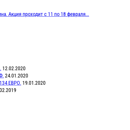
на. Акция проходит с 11 по 18 февраля...
.
12.02.2020
Ф.
24.01.2020
134 ЕВРО.
19.01.2020
02.2019