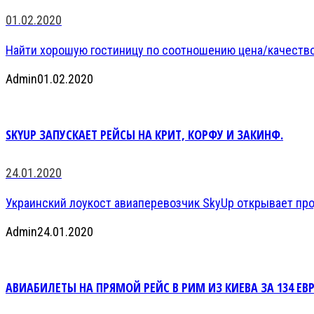
01.02.2020
Найти хорошую гостиницу по соотношению цена/качество 
Admin
01.02.2020
SKYUP ЗАПУСКАЕТ РЕЙСЫ НА КРИТ, КОРФУ И ЗАКИНФ.
24.01.2020
Украинский лоукост авиаперевозчик SkyUp открывает прод
Admin
24.01.2020
АВИАБИЛЕТЫ НА ПРЯМОЙ РЕЙС В РИМ ИЗ КИЕВА ЗА 134 ЕВР