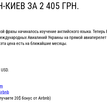
-КИЕВ ЗА 2 405 ГРН.
с с этой фразы начиналось изучение английского языка. Тепе
еждународных Авиалиний Украины на прямой авиаперелет в
т эта цена есть на ближайшие месяцы.
 USD.
om
irbnb
учаете 20$ бонус от Airbnb)